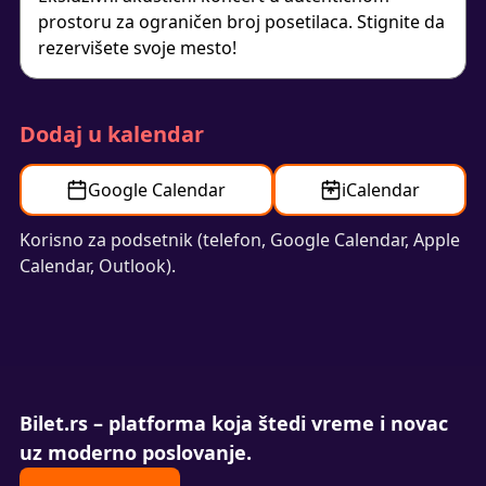
prostoru za ograničen broj posetilaca. Stignite da
rezervišete svoje mesto!
Dodaj u kalendar
Google Calendar
iCalendar
Korisno za podsetnik (telefon, Google Calendar, Apple
Calendar, Outlook).
Bilet.rs – platforma koja štedi vreme i novac
uz moderno poslovanje.