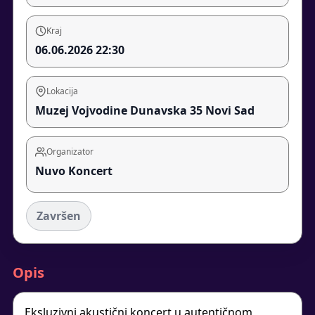
Kraj
06.06.2026 22:30
Lokacija
Muzej Vojvodine Dunavska 35 Novi Sad
Organizator
Nuvo Koncert
Završen
Opis
Eksluzivni akustični koncert u autentičnom