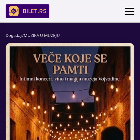
Događaji
/
MUZIKA U MUZEJU